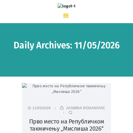
ПОЧЕТНА
О ШКОЛИ
ШКОЛСКИ ЖИВОТ
ВЕСТИ
КОНТАКТ
Daily Archives: 11/05/2026
11/05/2026
JASMINA ROGANOVIĆ
Прво место на Републичком
такмичењу „Мислиша 2026“