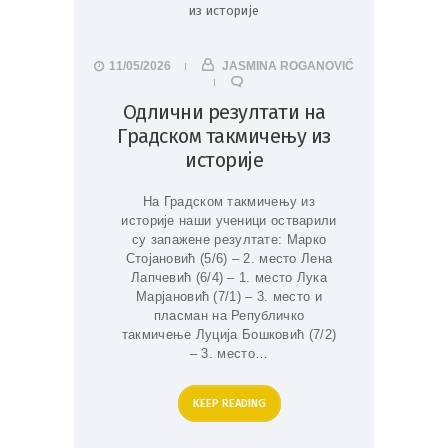
11/05/2026
JASMINA ROGANOVIĆ
Одлични резултати на
Градском такмичењу из
историје
На Градском такмичењу из
историје наши ученици остварили
су запажене резултате: Марко
Стојановић (5/6) – 2. место Лена
Лапчевић (6/4) – 1. место Лука
Марјановић (7/1) – 3. место и
пласман на Републичко
такмичење Луција Бошковић (7/2)
– 3. место…
KEEP READING