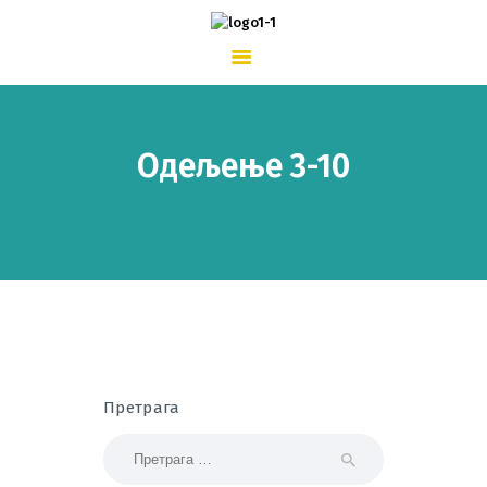
ПОЧЕТНА
О ШКОЛИ
ШКОЛСКИ ЖИВОТ
ВЕСТИ
КОНТАКТ
Одељење 3-10
Претрага
Претрага за: