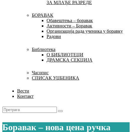
ЗА МЛАЂЕ РАЗРЕДЕ
БОРАВАК
Обавештења – боравак
Активности – Боравак
Организација рада ученика у боравку
Радови
Библиотека
О БИБЛИОТЕЦИ
ДРАМСКА СЕКЦИЈА
Часопис
СПИСАК УЏБЕНИКА
Вести
Контакт
Боравак – нова цена ручка