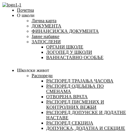
Почетна
О школи
Лична карта
ДОКУМЕНТА
ФИНАНСИЈСКА ДОКУМЕНТА
Јавне набавке
ЗАПОСЛЕНИ
ОРГАНИ ШКОЛЕ
ЛОГОПЕД У ШКОЛИ
ВАННАСТАВНО ОСОБЉЕ
Школски живот
Распореди
РАСПОРЕД ТРАЈАЊА ЧАСОВА
РАСПОРЕД ОДЕЉЕЊА ПО
СМЕНАМА
ОТВОРЕНА ВРАТА
РАСПОРЕД ПИСМЕНИХ И
КОНТРОЛНИХ ВЕЖБИ
РАСПОРЕД ДОПУНСКЕ И ДОДАТНЕ
НАСТАВЕ
РАСПОРЕД СЕКЦИЈА
ДОПУНСКА, ДОДАТНА И СЕКЦИЈЕ