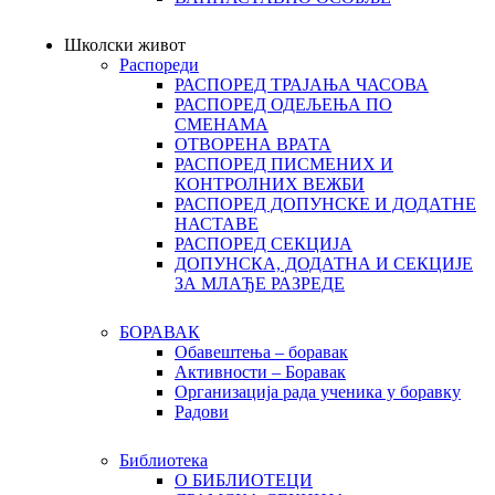
Школски живот
Распореди
РАСПОРЕД ТРАЈАЊА ЧАСОВА
РАСПОРЕД ОДЕЉЕЊА ПО
СМЕНАМА
ОТВОРЕНА ВРАТА
РАСПОРЕД ПИСМЕНИХ И
КОНТРОЛНИХ ВЕЖБИ
РАСПОРЕД ДОПУНСКЕ И ДОДАТНЕ
НАСТАВЕ
РАСПОРЕД СЕКЦИЈА
ДОПУНСКА, ДОДАТНА И СЕКЦИЈЕ
ЗА МЛАЂЕ РАЗРЕДЕ
БОРАВАК
Обавештења – боравак
Активности – Боравак
Организација рада ученика у боравку
Радови
Библиотека
О БИБЛИОТЕЦИ