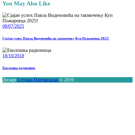
You May Also Like
08/07/2025
Сјајан успех Павла Виденовића на такмичењу Куп Пожаревца 2025!
18/10/2018
Еколошка радионица
Дизајн
Студио Плетисанак
© 2019