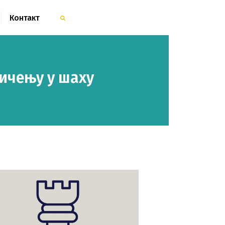
Контакт
ичењу у шаху