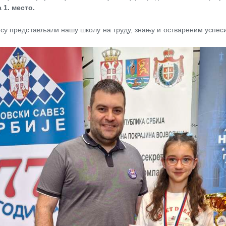
 1. место.
 су представљали нашу школу на труду, знању и оствареним успес