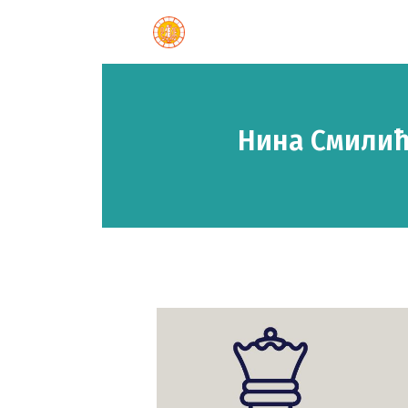
Нина Смилић