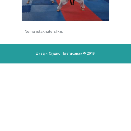
Nema istaknute slike.
Дизајн
Студио Плетисанак
© 2019