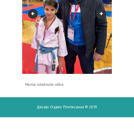
2
4
Nema istaknute slike.
Дизајн
Студио Плетисанак
© 2019