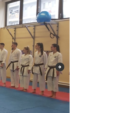
20220417_183352