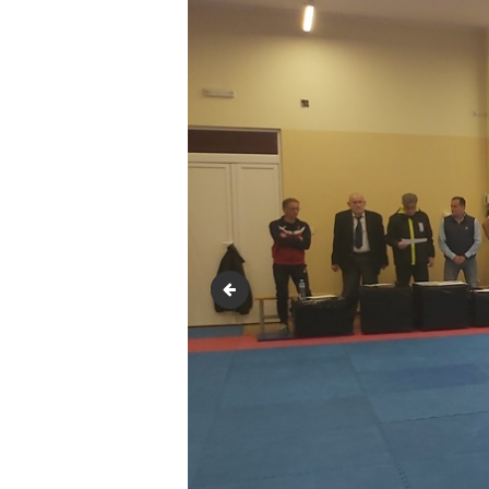
20220402_132749